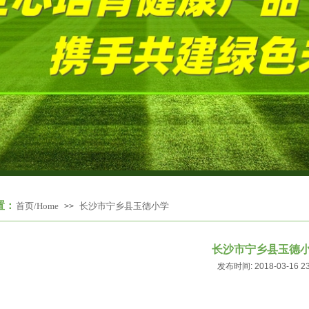
置：
首页/Home
长沙市宁乡县玉德小学
>>
长沙市宁乡县玉德
发布时间: 2018-03-16 2