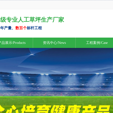
1级专业人工草坪生产厂家
方年产量、
数百个
标杆工程
品展示/Products
资讯中心/News
工程案例/Case