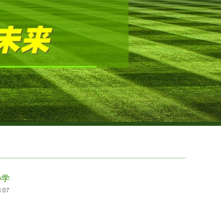
小学
3:07